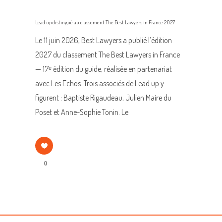
Lead up distingué au classement The Best Lawyers in France 2027
Le 11 juin 2026, Best Lawyers a publié l’édition
2027 du classement The Best Lawyers in France
— 17ᵉ édition du guide, réalisée en partenariat
avec Les Echos. Trois associés de Lead up y
figurent : Baptiste Rigaudeau, Julien Maire du
Poset et Anne-Sophie Tonin. Le
0