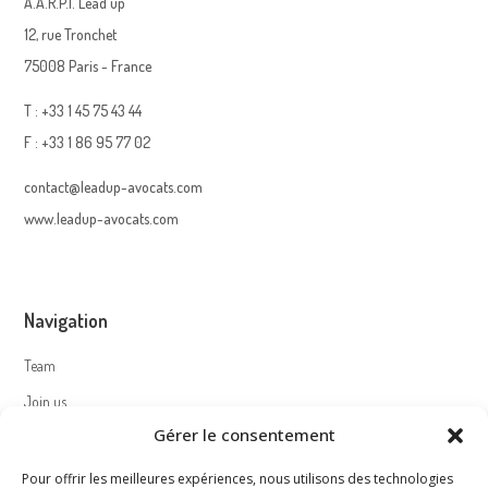
A.A.R.P.I. Lead up
12, rue Tronchet
75008 Paris - France
T : +33 1 45 75 43 44
F : +33 1 86 95 77 02
contact@leadup-avocats.com
www.leadup-avocats.com
Navigation
Team
Join us
Gérer le consentement
Contact
Pour offrir les meilleures expériences, nous utilisons des technologies