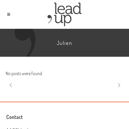
Julien
No posts were found.
Contact