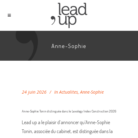
Anne-Sophie
24 juin 2026
In
Actualites
,
Anne-Sophie
Anne-Sophie Tonin distinguée dans le Lexology Index Construction 2026
Lead up a le plaisir d’annoncer qu’Anne-Sophie
Tonin, associée du cabinet, est distinguée dans la