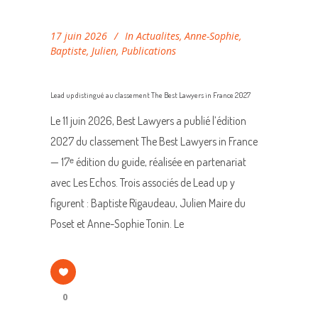
17 juin 2026
In
Actualites
,
Anne-Sophie
,
Baptiste
,
Julien
,
Publications
Lead up distingué au classement The Best Lawyers in France 2027
Le 11 juin 2026, Best Lawyers a publié l’édition
2027 du classement The Best Lawyers in France
— 17ᵉ édition du guide, réalisée en partenariat
avec Les Echos. Trois associés de Lead up y
figurent : Baptiste Rigaudeau, Julien Maire du
Poset et Anne-Sophie Tonin. Le
0