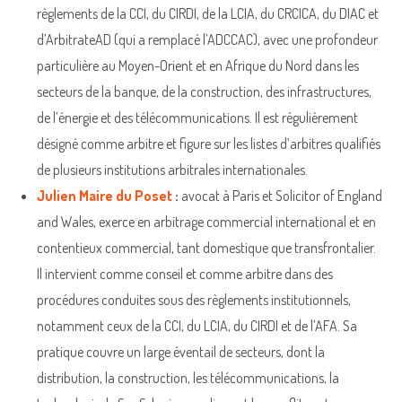
règlements de la CCI, du CIRDI, de la LCIA, du CRCICA, du DIAC et
d’ArbitrateAD (qui a remplacé l’ADCCAC), avec une profondeur
particulière au Moyen-Orient et en Afrique du Nord dans les
secteurs de la banque, de la construction, des infrastructures,
de l’énergie et des télécommunications. Il est régulièrement
désigné comme arbitre et figure sur les listes d’arbitres qualifiés
de plusieurs institutions arbitrales internationales.
Julien Maire du Poset
:
avocat à Paris et Solicitor of England
and Wales, exerce en arbitrage commercial international et en
contentieux commercial, tant domestique que transfrontalier.
Il intervient comme conseil et comme arbitre dans des
procédures conduites sous des règlements institutionnels,
notamment ceux de la CCI, du LCIA, du CIRDI et de l’AFA. Sa
pratique couvre un large éventail de secteurs, dont la
distribution, la construction, les télécommunications, la