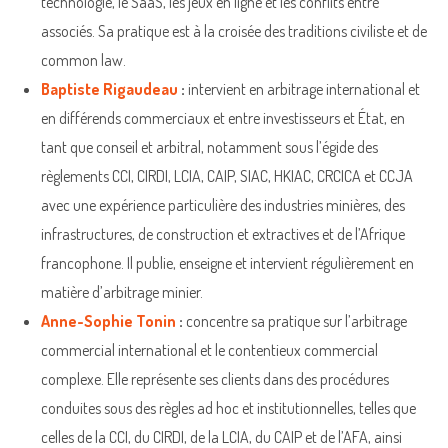
technologie, le SaaS, les jeux en ligne et les conflits entre
associés. Sa pratique est à la croisée des traditions civiliste et de
common law.
Baptiste Rigaudeau
:
intervient en arbitrage international et
en différends commerciaux et entre investisseurs et État, en
tant que conseil et arbitral, notamment sous l’égide des
règlements CCI, CIRDI, LCIA, CAIP, SIAC, HKIAC, CRCICA et CCJA
avec une expérience particulière des industries minières, des
infrastructures, de construction et extractives et de l’Afrique
francophone. Il publie, enseigne et intervient régulièrement en
matière d’arbitrage minier.
Anne-Sophie Tonin
:
concentre sa pratique sur l’arbitrage
commercial international et le contentieux commercial
complexe. Elle représente ses clients dans des procédures
conduites sous des règles ad hoc et institutionnelles, telles que
celles de la CCI, du CIRDI, de la LCIA, du CAIP et de l’AFA, ainsi