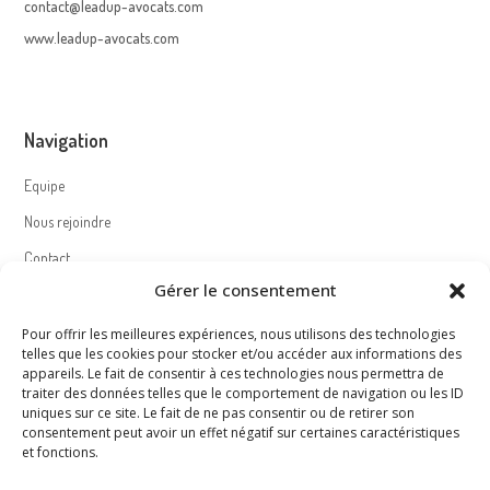
contact@leadup-avocats.com
www.leadup-avocats.com
Navigation
Equipe
Nous rejoindre
Contact
Gérer le consentement
Politique de cookies (UE)
Pour offrir les meilleures expériences, nous utilisons des technologies
telles que les cookies pour stocker et/ou accéder aux informations des
appareils. Le fait de consentir à ces technologies nous permettra de
Nous suivre – Follow us
traiter des données telles que le comportement de navigation ou les ID
uniques sur ce site. Le fait de ne pas consentir ou de retirer son
consentement peut avoir un effet négatif sur certaines caractéristiques
et fonctions.