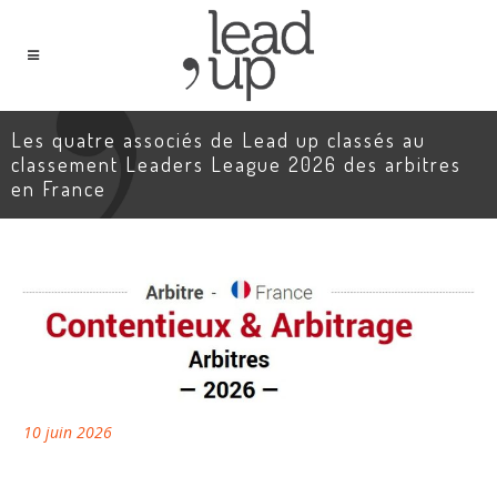
Les quatre associés de Lead up classés au
classement Leaders League 2026 des arbitres
en France
10 juin 2026