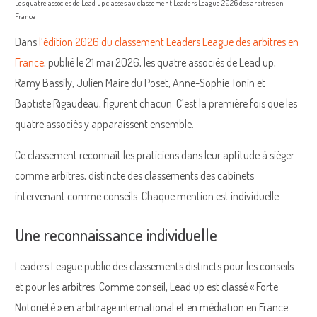
Les quatre associés de Lead up classés au classement Leaders League 2026 des arbitres en
France
Dans
l’édition 2026 du classement Leaders League des arbitres en
France
, publié le 21 mai 2026, les quatre associés de Lead up,
Ramy Bassily, Julien Maire du Poset, Anne-Sophie Tonin et
Baptiste Rigaudeau, figurent chacun. C’est la première fois que les
quatre associés y apparaissent ensemble.
Ce classement reconnaît les praticiens dans leur aptitude à siéger
comme arbitres, distincte des classements des cabinets
intervenant comme conseils. Chaque mention est individuelle.
Une reconnaissance individuelle
Leaders League publie des classements distincts pour les conseils
et pour les arbitres. Comme conseil, Lead up est classé « Forte
Notoriété » en arbitrage international et en médiation en France