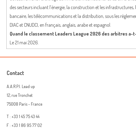
des secteurs incluant l’énergie, la construction et les infrastructures, 
bancaire, les télécommunications et la distribution, sous les règlemen
DIAC et CNUDCI, en français, anglais, arabe et espagnol.
Quand le classement Leaders League 2026 des arbitres a-t-i
Le 21 mai 2026.
Contact
A.A.R.P.I. Lead up
12, rue Tronchet
75008 Paris - France
T : +33 1 45 75 43 44
F : +33 1 86 95 77 02