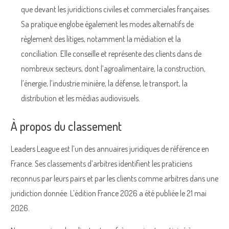
que devant les juridictions civiles et commerciales françaises.
Sa pratique englobe également les modes alternatifs de
règlement des litiges, notamment la médiation et la
conciliation. Elle conseille et représente des clients dans de
nombreux secteurs, dont l’agroalimentaire, la construction,
l’énergie, l’industrie minière, la défense, le transport, la
distribution et les médias audiovisuels.
À propos du classement
Leaders League est l’un des annuaires juridiques de référence en
France. Ses classements d’arbitres identifient les praticiens
reconnus par leurs pairs et par les clients comme arbitres dans une
juridiction donnée. L’édition France 2026 a été publiée le 21 mai
2026.