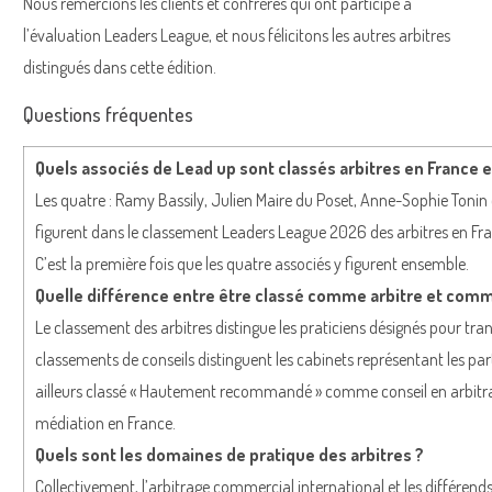
Nous remercions les clients et confrères qui ont participé à
l’évaluation Leaders League, et nous félicitons les autres arbitres
distingués dans cette édition.
Questions fréquentes
Quels associés de Lead up sont classés arbitres en France 
Les quatre : Ramy Bassily, Julien Maire du Poset, Anne-Sophie Tonin
figurent dans le classement Leaders League 2026 des arbitres en Fra
C’est la première fois que les quatre associés y figurent ensemble.
Quelle différence entre être classé comme arbitre et comm
Le classement des arbitres distingue les praticiens désignés pour tranch
classements de conseils distinguent les cabinets représentant les par
ailleurs classé « Hautement recommandé » comme conseil en arbitra
médiation en France.
Quels sont les domaines de pratique des arbitres ?
Collectivement, l’arbitrage commercial international et les différends