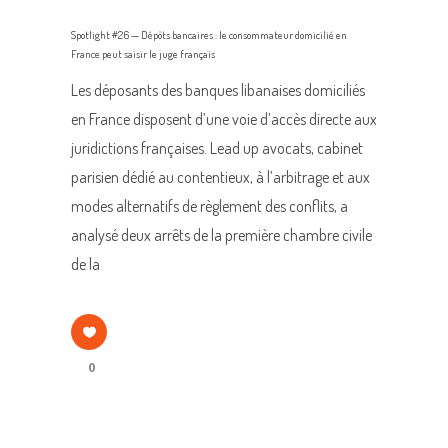
Spotlight #26 — Dépôts bancaires : le consommateur domicilié en
France peut saisir le juge français
Les déposants des banques libanaises domiciliés
en France disposent d’une voie d’accès directe aux
juridictions françaises. Lead up avocats, cabinet
parisien dédié au contentieux, à l’arbitrage et aux
modes alternatifs de règlement des conflits, a
analysé deux arrêts de la première chambre civile
de la
0