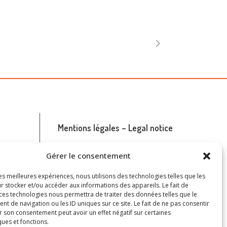
Mentions légales – Legal notice
Accéder à la page
Gérer le consentement
Read the page
les meilleures expériences, nous utilisons des technologies telles que les
r stocker et/ou accéder aux informations des appareils. Le fait de
 ces technologies nous permettra de traiter des données telles que le
 de navigation ou les ID uniques sur ce site. Le fait de ne pas consentir
r son consentement peut avoir un effet négatif sur certaines
ques et fonctions.