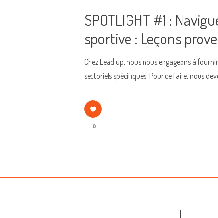
SPOTLIGHT #1 : Naviguer
sportive : Leçons prov
Chez Lead up, nous nous engageons à fournir à
sectoriels spécifiques. Pour ce faire, nous de
0