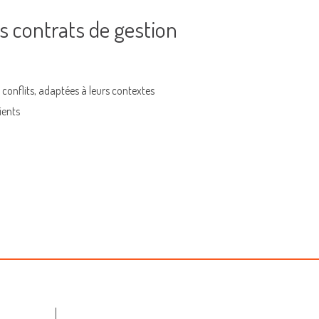
es contrats de gestion
 conflits, adaptées à leurs contextes
ients