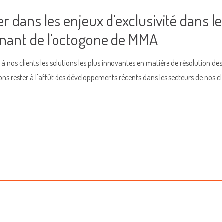
 dans les enjeux d’exclusivité dans l
enant de l’octogone de MMA
 nos clients les solutions les plus innovantes en matière de résolution des
vons rester à l'affût des développements récents dans les secteurs de nos cl