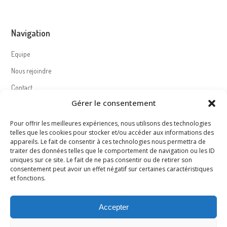
Navigation
Equipe
Nous rejoindre
Contact
Gérer le consentement
Politique de cookies (UE)
Pour offrir les meilleures expériences, nous utilisons des technologies
telles que les cookies pour stocker et/ou accéder aux informations des
appareils. Le fait de consentir à ces technologies nous permettra de
Nous suivre – Follow us
traiter des données telles que le comportement de navigation ou les ID
uniques sur ce site. Le fait de ne pas consentir ou de retirer son
consentement peut avoir un effet négatif sur certaines caractéristiques
et fonctions.
Accepter
Mentions légales – Legal notice