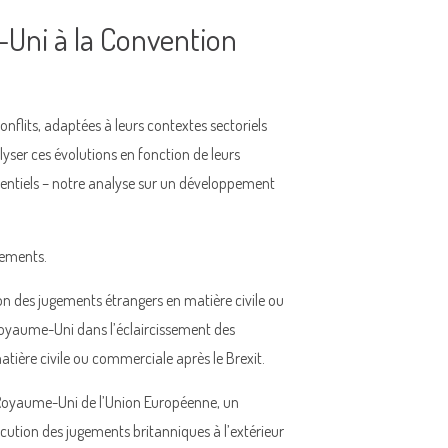
-Uni à la Convention
nflits, adaptées à leurs contextes sectoriels
lyser ces évolutions en fonction de leurs
otentiels – notre analyse sur un développement
gements.
n des jugements étrangers en matière civile ou
oyaume-Uni dans l’éclaircissement des
ière civile ou commerciale après le Brexit.
u Royaume-Uni de l’Union Européenne, un
ution des jugements britanniques à l’extérieur