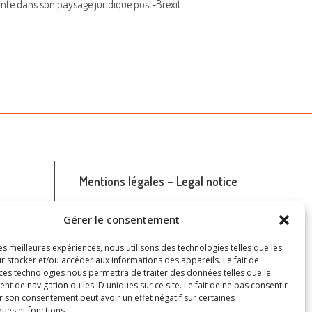
te dans son paysage juridique post-Brexit.
Mentions légales – Legal notice
Accéder à la page
Gérer le consentement
Read the page
les meilleures expériences, nous utilisons des technologies telles que les
r stocker et/ou accéder aux informations des appareils. Le fait de
 ces technologies nous permettra de traiter des données telles que le
 de navigation ou les ID uniques sur ce site. Le fait de ne pas consentir
r son consentement peut avoir un effet négatif sur certaines
ques et fonctions.