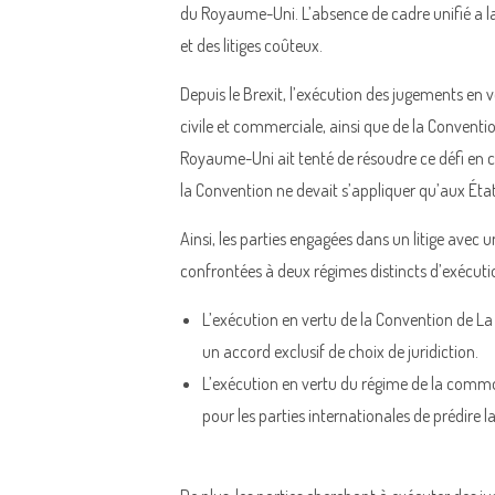
du Royaume-Uni. L’absence de cadre unifié a lai
et des litiges coûteux.
Depuis le Brexit, l’exécution des jugements en 
civile et commerciale, ainsi que de la Conventi
Royaume-Uni ait tenté de résoudre ce défi en 
la Convention ne devait s’appliquer qu’aux Ét
Ainsi, les parties engagées dans un litige ave
confrontées à deux régimes distincts d’exécutio
L’exécution en vertu de la Convention de La 
un accord exclusif de choix de juridiction.
L’exécution en vertu du régime de la common 
pour les parties internationales de prédire