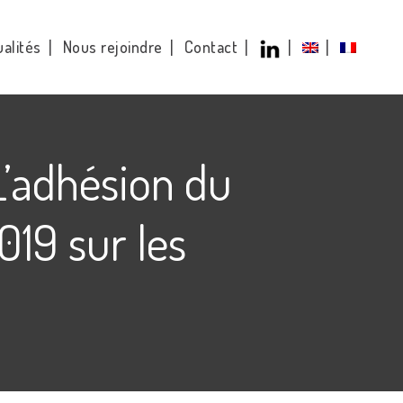
alités
Nous rejoindre
Contact
L’adhésion du
19 sur les