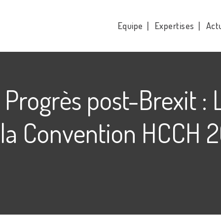
Equipe
Expertises
Actu
Progrès post-Brexit : 
la Convention HCCH 20