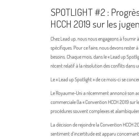
SPOTLIGHT #2 : Progrès
HCCH 2019 sur les jug
Chez Lead up, nous nous engageons à fournir à n
spécifiques. Pour ce faire, nous devons rester à
besoins. Chaque mois, dans le « Lead up Spotli
récent relatif à la résolution des conflits dans 
Le « Lead up Spotlight » de ce mois-ci se conc
Le Royaume-Uni a récemment annoncé son adhési
commerciale (la « Convention HCCH 2019 sur l
procédures souvent complexes et alambiquées e
La décision de rejoindre la Convention HCCH 2
sentiment d’incertitude est apparu concernant