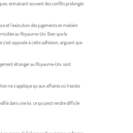
iques, entraînant souvent des conflits prolongés
ance et l’exécution des jugements en matière
domiciliée au Royaume-Uni. Bien que le
 s’est opposée à cette adhésion, arguant que
 jugement étranger au Royaume-Uni, sont
ion ne s’applique qu’aux affaires où il existe
fié dans une loi, ce qui peut rendre difficile