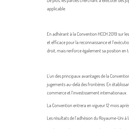
De plus, les parties cherchant à exécuter des j
applicable.
En adhérant à la Convention HCCH 2019 sur les
et efficace pour la reconnaissance et l’exécu
droit, mais renforce également sa position en ta
L’un des principaux avantages de la Conventio
jugements au-delà des frontières. En établissant
commerce et l’investissement internationaux.
La Convention entrera en vigueur 12 mois après 
Les résultats de l’adhésion du Royaume-Uni à la 